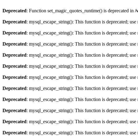
Deprecated
: Function set_magic_quotes_runtime() is deprecated in
/
Deprecated
: mysql_escape_string(): This function is deprecated; use
Deprecated
: mysql_escape_string(): This function is deprecated; use
Deprecated
: mysql_escape_string(): This function is deprecated; use
Deprecated
: mysql_escape_string(): This function is deprecated; use
Deprecated
: mysql_escape_string(): This function is deprecated; use
Deprecated
: mysql_escape_string(): This function is deprecated; use
Deprecated
: mysql_escape_string(): This function is deprecated; use
Deprecated
: mysql_escape_string(): This function is deprecated; use
Deprecated
: mysql_escape_string(): This function is deprecated; use
Deprecated
: mysql_escape_string(): This function is deprecated; use
Deprecated
: mysql_escape_string(): This function is deprecated; use