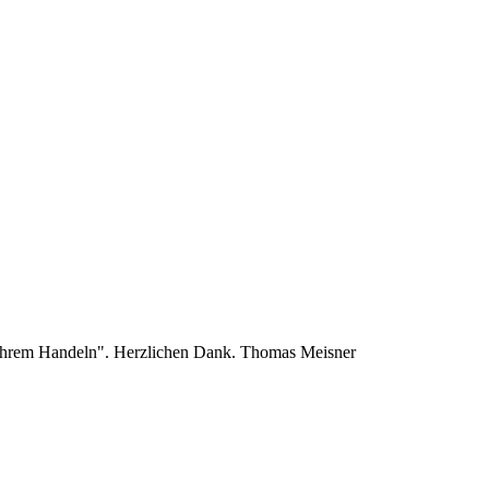
l ihrem Handeln". Herzlichen Dank. Thomas Meisner