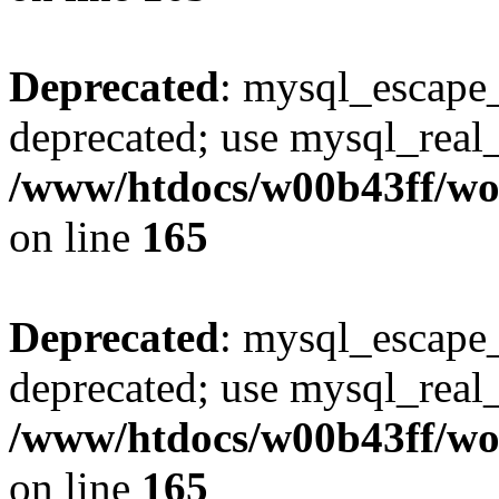
Deprecated
: mysql_escape_
deprecated; use mysql_real_
/www/htdocs/w00b43ff/wor
on line
165
Deprecated
: mysql_escape_
deprecated; use mysql_real_
/www/htdocs/w00b43ff/wor
on line
165