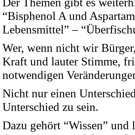
Der Themen gibt es weiterhi
“Bisphenol A und Aspartam
Lebensmittel” – “Überfisc
Wer, wenn nicht wir Bürger,
Kraft und lauter Stimme, fr
notwendigen Veränderungen
Nicht nur einen Unterschie
Unterschied zu sein.
Dazu gehört “Wissen” und l