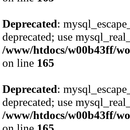
Deprecated
: mysql_escape_
deprecated; use mysql_real_
/www/htdocs/w00b43ff/wor
on line
165
Deprecated
: mysql_escape_
deprecated; use mysql_real_
/www/htdocs/w00b43ff/wor
on line
165