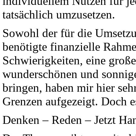
individuellem Nutzen für j
tatsächlich umzusetzen.
Sowohl der für die Umsetzu
benötigte finanzielle Rahme
Schwierigkeiten, eine gro
wunderschönen und sonnig
bringen, haben mir hier seh
Grenzen aufgezeigt. Doch es
Denken – Reden – Jetzt Ha