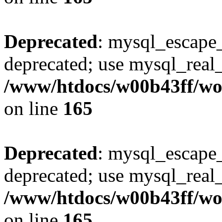
Deprecated
: mysql_escape_
deprecated; use mysql_real_
/www/htdocs/w00b43ff/wor
on line
165
Deprecated
: mysql_escape_
deprecated; use mysql_real_
/www/htdocs/w00b43ff/wor
on line
165