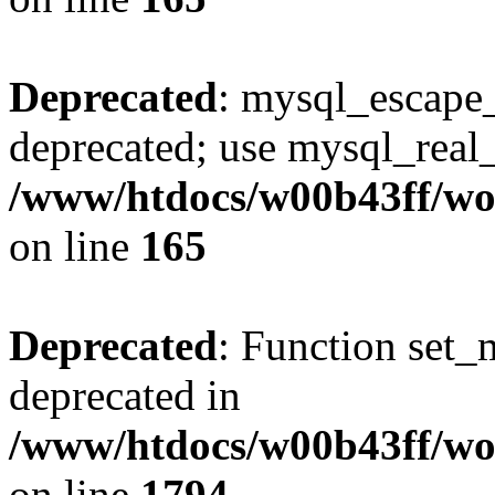
Deprecated
: mysql_escape_
deprecated; use mysql_real_
/www/htdocs/w00b43ff/wor
on line
165
Deprecated
: Function set_
deprecated in
/www/htdocs/w00b43ff/wo
on line
1794