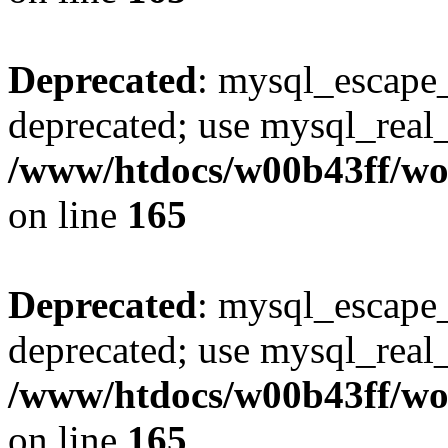
Deprecated
: mysql_escape_
deprecated; use mysql_real_
/www/htdocs/w00b43ff/wor
on line
165
Deprecated
: mysql_escape_
deprecated; use mysql_real_
/www/htdocs/w00b43ff/wor
on line
165