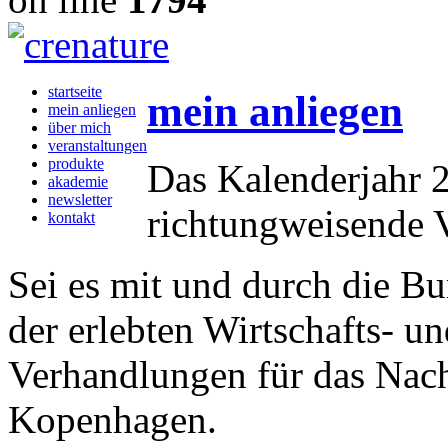
startseite
mein anliegen
mein anliegen
über mich
veranstaltungen
produkte
Das Kalenderjahr 2
akademie
newsletter
richtungweisende V
kontakt
Sei es mit und durch die Bu
der erlebten Wirtschafts- u
Verhandlungen für das Nach
Kopenhagen.