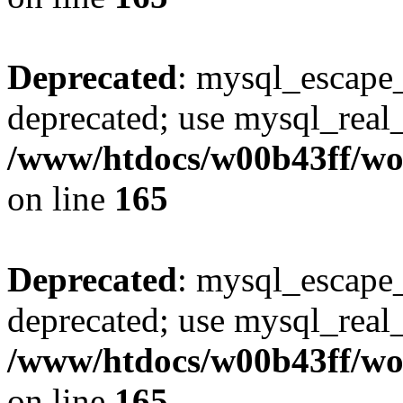
Deprecated
: mysql_escape_
deprecated; use mysql_real_
/www/htdocs/w00b43ff/wor
on line
165
Deprecated
: mysql_escape_
deprecated; use mysql_real_
/www/htdocs/w00b43ff/wor
on line
165