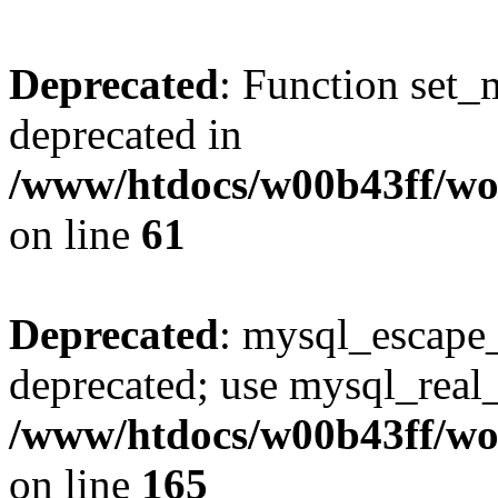
Deprecated
: Function set_
deprecated in
/www/htdocs/w00b43ff/wo
on line
61
Deprecated
: mysql_escape_
deprecated; use mysql_real_
/www/htdocs/w00b43ff/wor
on line
165