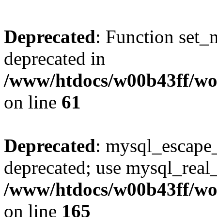
Deprecated
: Function set_
deprecated in
/www/htdocs/w00b43ff/wo
on line
61
Deprecated
: mysql_escape_
deprecated; use mysql_real_
/www/htdocs/w00b43ff/wor
on line
165