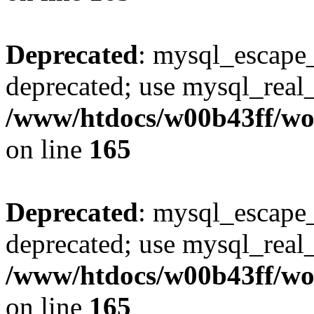
Deprecated
: mysql_escape_
deprecated; use mysql_real_
/www/htdocs/w00b43ff/wor
on line
165
Deprecated
: mysql_escape_
deprecated; use mysql_real_
/www/htdocs/w00b43ff/wor
on line
165