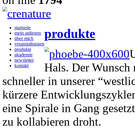
startseite
produkte
mein anliegen
über mich
veranstaltungen
produkte
U
akademie
newsletter
Hals. Der Wunsch
kontakt
schneller in unserer “westl
kürzere Entwicklungszykle
eine Spirale in Gang gesetzt
zu kollabieren droht.