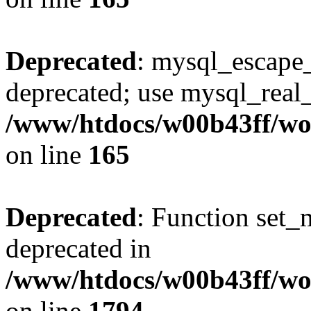
Deprecated
: mysql_escape_
deprecated; use mysql_real_
/www/htdocs/w00b43ff/wor
on line
165
Deprecated
: Function set_
deprecated in
/www/htdocs/w00b43ff/wo
on line
1794