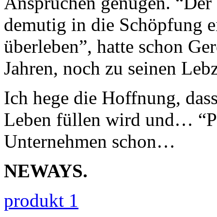
Ansprüchen genügen. “Der 
demutig in die Schöpfung e
überleben”, hatte schon G
Jahren, noch zu seinen Lebz
Ich hege die Hoffnung, dass
Leben füllen wird und… “Ph
Unternehmen schon…
NEWAYS.
produkt 1