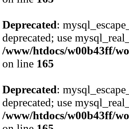
Deprecated
: mysql_escape_
deprecated; use mysql_real_
/www/htdocs/w00b43ff/wor
on line
165
Deprecated
: mysql_escape_
deprecated; use mysql_real_
/www/htdocs/w00b43ff/wor
on line
165