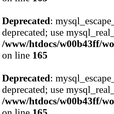
Deprecated
: mysql_escape_
deprecated; use mysql_real_
/www/htdocs/w00b43ff/wor
on line
165
Deprecated
: mysql_escape_
deprecated; use mysql_real_
/www/htdocs/w00b43ff/wor
on line
165