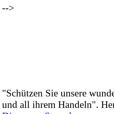
-->
"Schützen Sie unsere wunde
und all ihrem Handeln". H