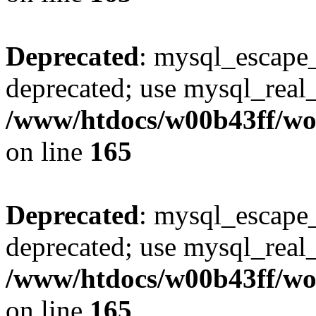
Deprecated
: mysql_escape_
deprecated; use mysql_real_
/www/htdocs/w00b43ff/wor
on line
165
Deprecated
: mysql_escape_
deprecated; use mysql_real_
/www/htdocs/w00b43ff/wor
on line
165