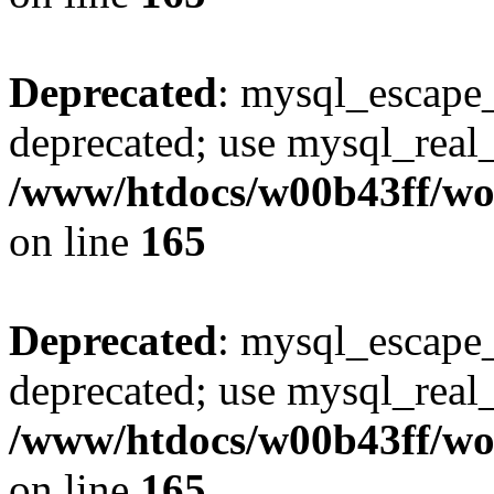
Deprecated
: mysql_escape_
deprecated; use mysql_real_
/www/htdocs/w00b43ff/wor
on line
165
Deprecated
: mysql_escape_
deprecated; use mysql_real_
/www/htdocs/w00b43ff/wor
on line
165