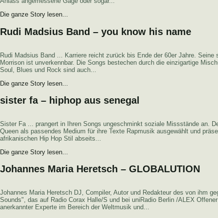
Anlass angemessene Gage oder sogar...
Die ganze Story lesen...
Rudi Madsius Band – you know his name
Rudi Madsius Band ... Karriere reicht zurück bis Ende der 60er Jahre. Seine 
Morrison ist unverkennbar. Die Songs bestechen durch die einzigartige Misc
Soul, Blues und Rock sind auch...
Die ganze Story lesen...
sister fa – hiphop aus senegal
Sister Fa ... prangert in Ihren Songs ungeschminkt soziale Missstände an. D
Queen als passendes Medium für ihre Texte Rapmusik ausgewählt und präsent
afrikanischen Hip Hop Stil abseits...
Die ganze Story lesen...
Johannes Maria Heretsch – GLOBALUTION
Johannes Maria Heretsch DJ, Compiler, Autor und Redakteur des von ihm g
Sounds", das auf Radio Corax Halle/S und bei uniRadio Berlin /ALEX Offener Ka
anerkannter Experte im Bereich der Weltmusik und...