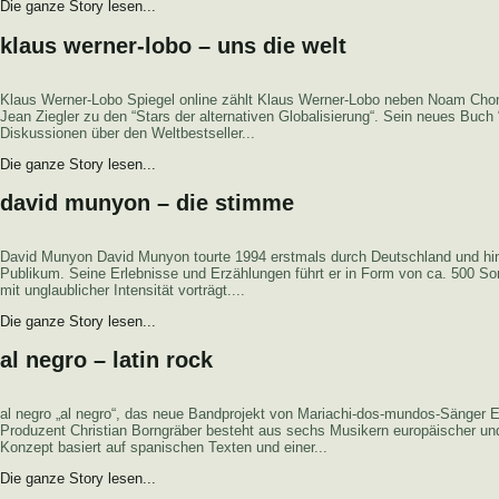
Die ganze Story lesen...
klaus werner-lobo – uns die welt
Klaus Werner-Lobo Spiegel online zählt Klaus Werner-Lobo neben Noam Cho
Jean Ziegler zu den “Stars der alternativen Globalisierung“. Sein neues Buch 
Diskussionen über den Weltbestseller...
Die ganze Story lesen...
david munyon – die stimme
David Munyon David Munyon tourte 1994 erstmals durch Deutschland und hinte
Publikum. Seine Erlebnisse und Erzählungen führt er in Form von ca. 500 Songs
mit unglaublicher Intensität vorträgt....
Die ganze Story lesen...
al negro – latin rock
al negro „al negro“, das neue Bandprojekt von Mariachi-dos-mundos-Sänger
Produzent Christian Borngräber besteht aus sechs Musikern europäischer un
Konzept basiert auf spanischen Texten und einer...
Die ganze Story lesen...