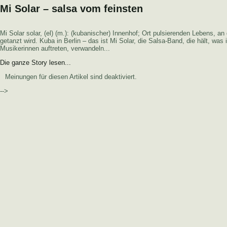
Mi Solar – salsa vom feinsten
Mi Solar solar, (el) (m.): (kubanischer) Innenhof; Ort pulsierenden Lebens, 
getanzt wird. Kuba in Berlin – das ist Mi Solar, die Salsa-Band, die hält, wa
Musikerinnen auftreten, verwandeln...
Die ganze Story lesen...
Meinungen für diesen Artikel sind deaktiviert.
-->