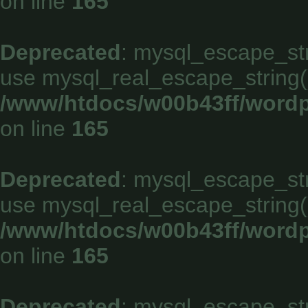
on line
165
Deprecated
: mysql_escape_stri
use mysql_real_escape_string()
/www/htdocs/w00b43ff/wordp
on line
165
Deprecated
: mysql_escape_stri
use mysql_real_escape_string()
/www/htdocs/w00b43ff/wordp
on line
165
Deprecated
: mysql_escape_stri