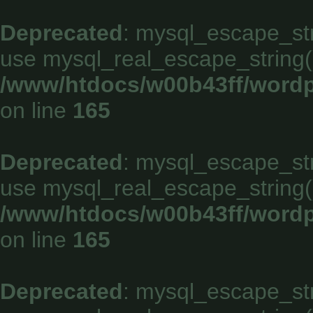
Deprecated
: mysql_escape_stri
use mysql_real_escape_string()
/www/htdocs/w00b43ff/wordp
on line
165
Deprecated
: mysql_escape_stri
use mysql_real_escape_string()
/www/htdocs/w00b43ff/wordp
on line
165
Deprecated
: mysql_escape_stri