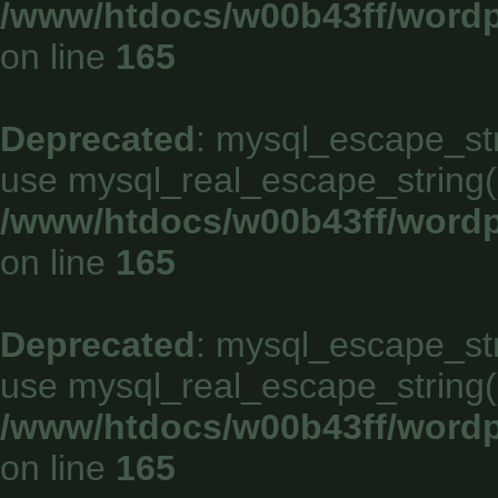
/www/htdocs/w00b43ff/wordp
on line
165
Deprecated
: mysql_escape_stri
use mysql_real_escape_string()
/www/htdocs/w00b43ff/wordp
on line
165
Deprecated
: mysql_escape_stri
use mysql_real_escape_string()
/www/htdocs/w00b43ff/wordp
on line
165