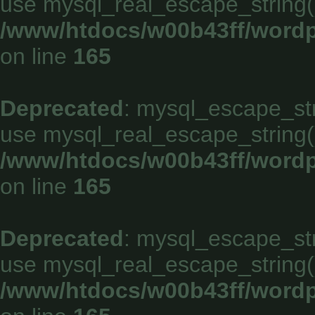
use mysql_real_escape_string()
/www/htdocs/w00b43ff/wordp
on line
165
Deprecated
: mysql_escape_stri
use mysql_real_escape_string()
/www/htdocs/w00b43ff/wordp
on line
165
Deprecated
: mysql_escape_stri
use mysql_real_escape_string()
/www/htdocs/w00b43ff/wordp