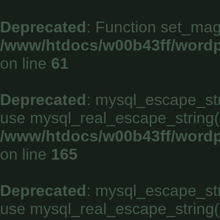
Deprecated
: Function set_mag
/www/htdocs/w00b43ff/wordp
on line
61
Deprecated
: mysql_escape_stri
use mysql_real_escape_string()
/www/htdocs/w00b43ff/wordp
on line
165
Deprecated
: mysql_escape_stri
use mysql_real_escape_string()